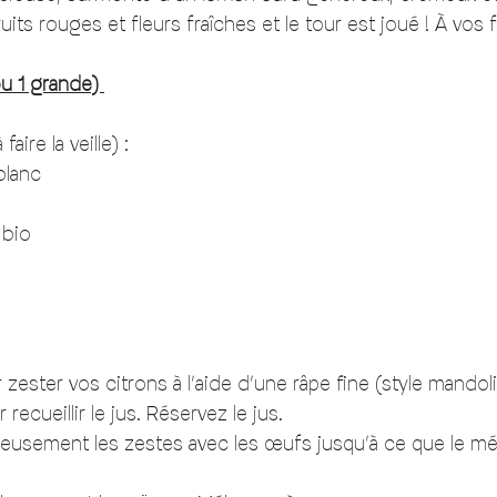
uits rouges et fleurs fraîches et le tour est joué ! À vos 
ou 1 grande) 
à faire la veille) :
lanc 
 
 bio 
ster vos citrons à l’aide d’une râpe fine (style mandoli
recueillir le jus. Réservez le jus. 
eusement les zestes avec les œufs jusqu’à ce que le mé