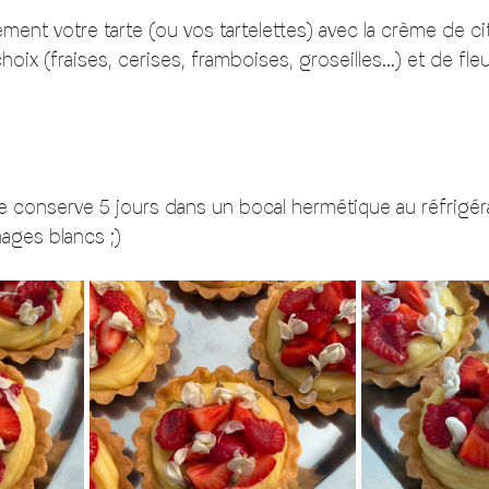
ent votre tarte (ou vos tartelettes) avec la crème de ci
hoix (fraises, cerises, framboises, groseilles…) et de fleu
e conserve 5 jours dans un bocal hermétique au réfrigéra
ages blancs ;) 