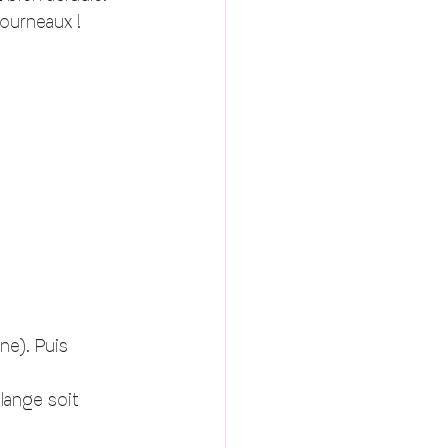
fourneaux ! 
ne). Puis 
lange soit 