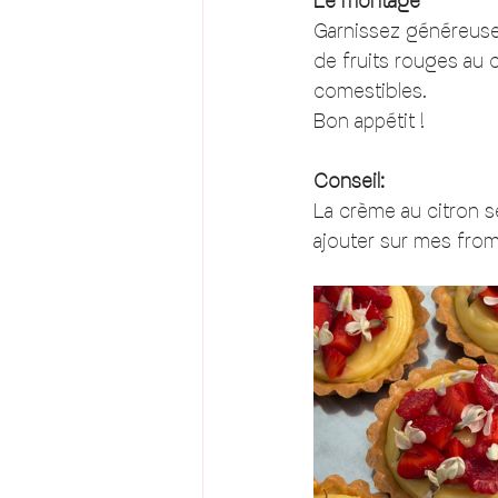
Le montage
Garnissez généreusem
de fruits rouges au c
comestibles. 
Bon appétit !  
Conseil: 
La crème au citron s
ajouter sur mes from