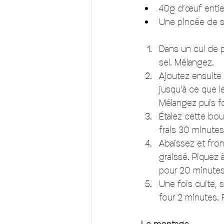
40g d’œuf entie
Une pincée de s
Dans un cul de p
sel. Mélangez. 
Ajoutez ensuite 
jusqu’à ce que l
Mélangez puis f
Étalez cette bou
frais 30 minutes
Abaissez et fro
graissé. Piquez 
pour 20 minutes
Une fois cuite, 
four 2 minutes. 