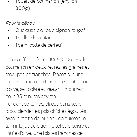
1 quart de potimarron (environ 
300g) 
Pour la déco : 
Quelques pickles d'oignon rouge* 
1 cuiller de zaatar 
1 demi botte de cerfeuil 
Préchauffez le four à 190°C. Coupez le 
potimarron en deux, retirez les graines et 
recoupez en tranches. Placez sur une 
plaque et massez généreusement d'huile 
d'olive, sel, poivre et zaatar. Enfournez 
pour 35 minutes environ. 
Pendant ce temps, placez dans votre 
robot blender les pois chiches égouttés 
avec la moitié de leur eau de cuisson, le 
tahini, le jus de citron, le sel et le poivre et 
l'huile d'olive. Une fois les tranches de 