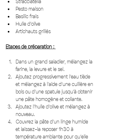
Stracciatella
Pesto maison
Basilic frais
Huile d’olive
Artichauts grillés
Etapes de préparation : 
Dans un grand saladier, mélangez la 
farine, la levure et le sel.
Ajoutez progressivement l’eau tiède 
et mélangez à l’aide d’une cuillère en 
bois ou d’une spatule jusqu’à obtenir 
une pâte homogène et collante.
Ajoutez l’huile d’olive et mélangez à 
nouveau.
Couvrez la pâte d’un linge humide 
et laissez-la reposer 1h30 à 
température ambiante pour qu’elle 