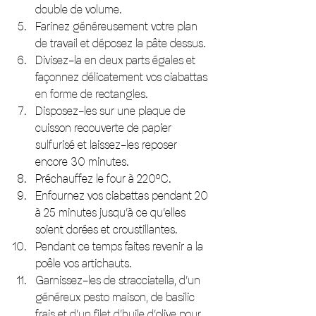
double de volume.
Farinez généreusement votre plan 
de travail et déposez la pâte dessus.
Divisez-la en deux parts égales et 
façonnez délicatement vos ciabattas 
en forme de rectangles.
Disposez-les sur une plaque de 
cuisson recouverte de papier 
sulfurisé et laissez-les reposer 
encore 30 minutes.
Préchauffez le four à 220°C.
Enfournez vos ciabattas pendant 20 
à 25 minutes jusqu’à ce qu’elles 
soient dorées et croustillantes.
Pendant ce temps faites revenir a la 
poêle vos artichauts. 
Garnissez-les de stracciatella, d’un 
généreux pesto maison, de basilic 
frais et d’un filet d’huile d’olive pour 