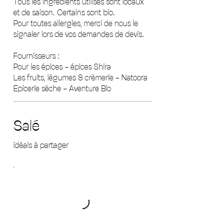
Tous les ingrédients utilisés sont locaux
et de saison. Certains sont bio.
Pour toutes allergies, merci de nous le
signaler lors de vos demandes de devis.
Fournisseurs :
Pour les épices - épices Shira
Les fruits, légumes & crèmerie - Natoora
Epicerie sèche - Aventure Bio
Salé
idéals à partager