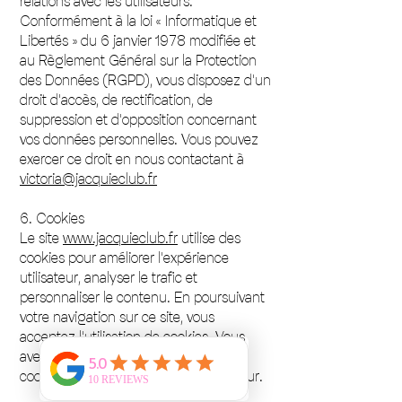
relations avec les utilisateurs.
Conformément à la loi « Informatique et
Libertés » du 6 janvier 1978 modifiée et
au Règlement Général sur la Protection
des Données (RGPD), vous disposez d'un
droit d'accès, de rectification, de
suppression et d'opposition concernant
vos données personnelles. Vous pouvez
exercer ce droit en nous contactant à
victoria@jacquieclub.fr
6. Cookies
Le site
www.jacquieclub.fr
utilise des
cookies pour améliorer l'expérience
utilisateur, analyser le trafic et
personnaliser le contenu. En poursuivant
votre navigation sur ce site, vous
acceptez l'utilisation de cookies. Vous
avez la possibilité de désactiver les
cookies en configurant votre navigateur.