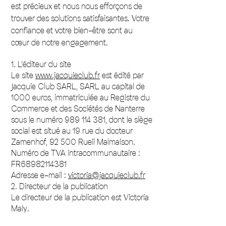
est précieux et nous nous efforçons de
trouver des solutions satisfaisantes. Votre
confiance et votre bien-être sont au
cœur de notre engagement.
1. L’éditeur du site
Le site
www.jacquieclub.fr
est édité par
Jacquie Club SARL, SARL au capital de
1000 euros, immatriculée au Registre du
Commerce et des Sociétés de Nanterre
sous le numéro
989 114 381
, dont le siège
social est situé au 19 rue du docteur
Zamenhof, 92 500 Rueil Malmaison.
Numéro de TVA intracommunautaire :
FR68982114381
Adresse e-mail :
victoria@jacquieclub.fr
2. Directeur de la publication
Le directeur de la publication est Victoria
Maly.