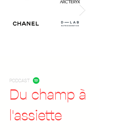
PODCAST
Du champ à
l'assiette