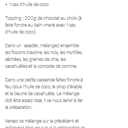
•⁠  ⁠1 cas d’huile de coco 
Topping : 200g de chocolat au choix (à 
faire fondre au bain-marie avec 1 cas 
d’huile de coco) 
Dans un  saladier, mélangez ensemble 
les flocons d’avoine, les noix, les myrtilles 
séchées, les graines de chia, les 
cacahuètes et la compote de pomme. 
Dans une petite casserole faites fondre à 
feu doux l’huile de coco, le sirop d’érable 
et le beurre de cacahuète. Le mélange 
doit être assez lisse, il va nous servir à lier 
la préparation. 
Versez ce mélange sur le précédent et 
mélangez bien pour que la préparation se 